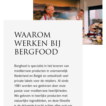
WAAROM
WERKEN BIJ
BERGFOOD
Bergfood is specialist in het leveren van
mediterrane producten in voornamelijk
Nederland en België en ontwikkelt veel
private labels voor de retailers. Al sinds
1981 worden we gedreven door onze
passie voor mediterrane heerlijkheden.
We geloven in heerlijke producten met
natuurlijke ingrediënten, en deze filosofie
is de drijvende kracht achter alles wat we