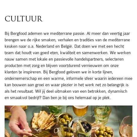
CULTUUR
Bij Bergfood ademen we mediterrane passie. Al meer dan veertig jaar
brengen we de rijke smaken, verhalen en tradities van de mediterrane
keuken naar o.a. Nederland en België. Dat doen we met een hecht
team dat houdt van goed eten, kwaliteit en samenwerken. We werken
nauw samen met lokale en passievolle handelspartners, selecteren
producten met zorg en blijven voortdurend vernieuwen om onze
klanten te inspireren. Bij Bergfood geloven we in korte lijnen,
ondernemerschap en een warme, informele sfeer waarin iedereen mee
kan bouwen aan groei en waar plezier in het werk net zo belangrijk is
als het resultaat. Wil jij deel uitmaken van een betrokken, dynamisch
en smaakvol bedrijf? Dan ben je bij ons helemaal op je plek.