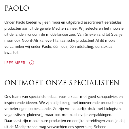
PAOLO
Onder Paolo bieden wij een mooi en uitgebreid assortiment eersteklas
producten aan uit de gehele Mediterrannee. Wij selecteren het mooiste
uit de landen rondom de middellandse zee. Van Griekenland tot Spanje,
maar ook Noord-Afrika levert fantastische producten! Al dit moois
verzamelen wij onder Paolo, één look, één uitstraling, eersteklas
kwaliteit.
LEES MEER
ONTMOET ONZE SPECIALISTEN
Ons team van specialisten staat voor u klaar met goed schapadvies en
inspirerende ideeen. We zijn altijd bezig met innoverende producten en
verbeteringen op bestaande. Zo zijn we natuurlijk druk met biologisch,
veganistisch, glutenvrij, maar ook met plasticvrije verpakkingen.
Daarnaast zijn mooie pure producten en eerlijke bereidingen zoals je dat
uit de Mediterranee mag verwachten ons speerpunt. Schone