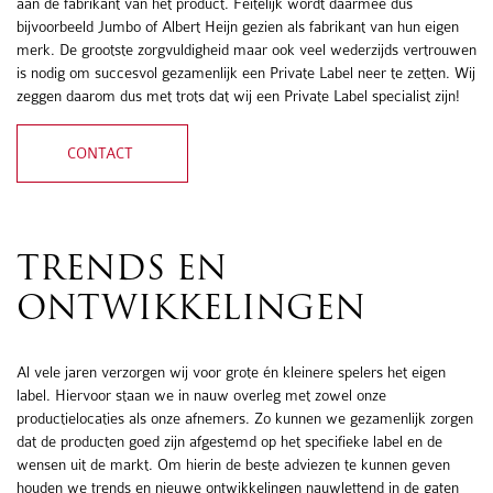
aan de fabrikant van het product. Feitelijk wordt daarmee dus
bijvoorbeeld Jumbo of Albert Heijn gezien als fabrikant van hun eigen
merk. De grootste zorgvuldigheid maar ook veel wederzijds vertrouwen
is nodig om succesvol gezamenlijk een Private Label neer te zetten. Wij
zeggen daarom dus met trots dat wij een Private Label specialist zijn!
CONTACT
TRENDS EN
ONTWIKKELINGEN
Al vele jaren verzorgen wij voor grote én kleinere spelers het eigen
label. Hiervoor staan we in nauw overleg met zowel onze
productielocaties als onze afnemers. Zo kunnen we gezamenlijk zorgen
dat de producten goed zijn afgestemd op het specifieke label en de
wensen uit de markt. Om hierin de beste adviezen te kunnen geven
houden we trends en nieuwe ontwikkelingen nauwlettend in de gaten