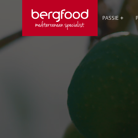
OPEN
SUBME
PASSIE
VOOR
Afbeelding
PASSIE