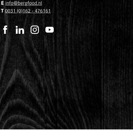
E
info@bergfood.nl
T
0031 (0)162 - 476161