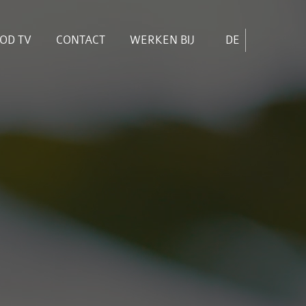
OD TV
CONTACT
WERKEN BIJ
DE