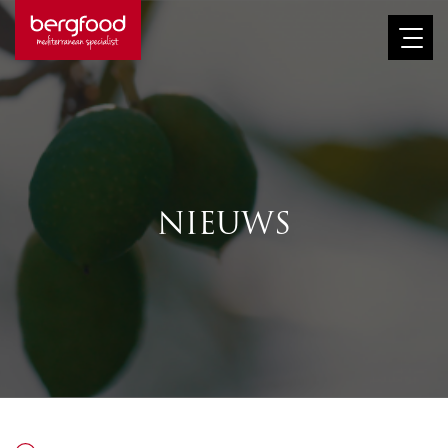
Afbeelding
NIEUWS