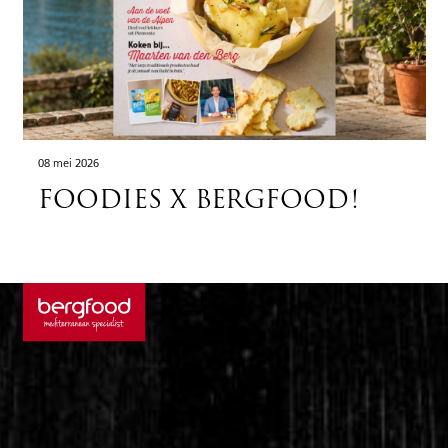
08 mei 2026
FOODIES X BERGFOOD!