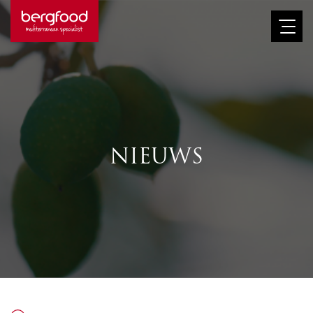
Afbeelding
NIEUWS