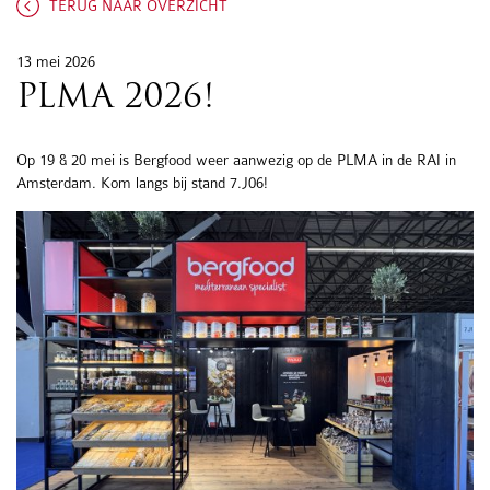
TERUG NAAR OVERZICHT
13 mei 2026
PLMA 2026!
Op 19 & 20 mei is Bergfood weer aanwezig op de PLMA in de RAI in
Amsterdam. Kom langs bij stand 7.J06!