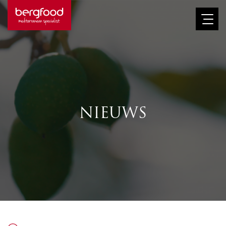
Afbeelding
NIEUWS