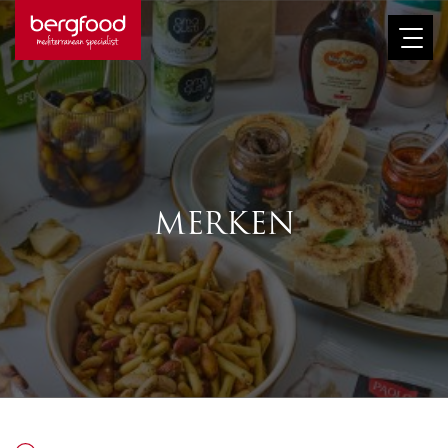
Afbeelding
MERKEN