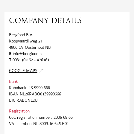
COMPANY DETAILS
Bergfood B.V.
Koopvaardijweg 21
4906 CV
Oosterhout NB
E
info@bergfood.nl
T
0031 (0)162 - 476161
GOOGLE MAPS
Bank
Rabobank: 13.9990.666
IBAN NL26RABO0139990666
BIC RABONL2U
Registration
CoC registration number: 2006 68 65
VAT number: NL.8009.16.645.B01